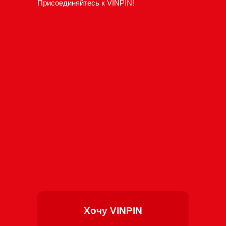
Присоединяйтесь к VINPIN!
Хочу VINPIN