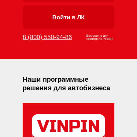
Войти в ЛК
8 (800) 550-94-86
Бесплатно для
звонков из России
Наши программные
решения для автобизнеса