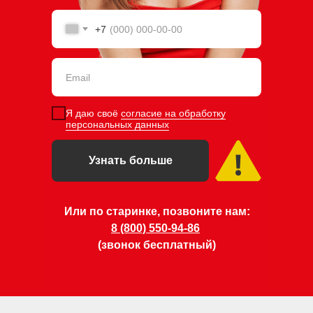
+7
Я даю своё
согласие на обработку
персональных данных
Узнать больше
Или по старинке, позвоните нам:
8 (800) 550-94-86
(звонок бесплатный)