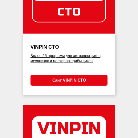
VINPIN СТО
Более 25 программ для автоэлектриков,
механиков и мастеров приёмщиков.
Сайт VINPIN СТО