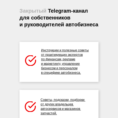
Закрытый
Telegram-канал
для собственников
и руководителей автобизнеса
Инструкции и полезные советы
от практикующих экспертов
по финансам, рекламе
и маркетингу, управление
бизнесом и персоналом
в специфике автобизнеса.
Советы, подсказки, подборки
от других владельцев
автосервисов и магазинов
запчастей.