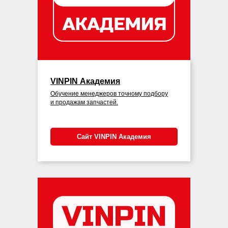
VINPIN Академия
Обучение менеджеров точному подбору
и продажам запчастей.
Сайт VINPIN Академия