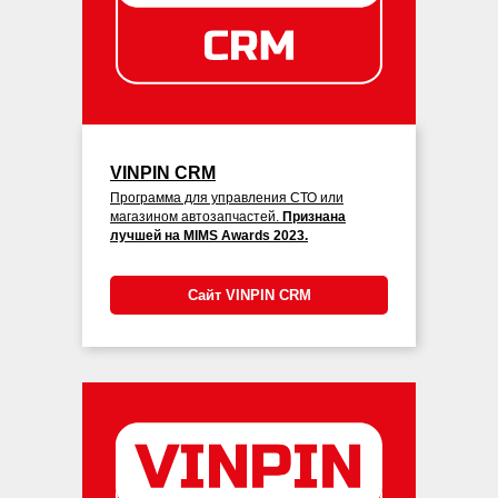
VINPIN CRM
Программа для управления СТО или
магазином автозапчастей.
Признана
лучшей на MIMS Awards 2023.
Сайт VINPIN CRM